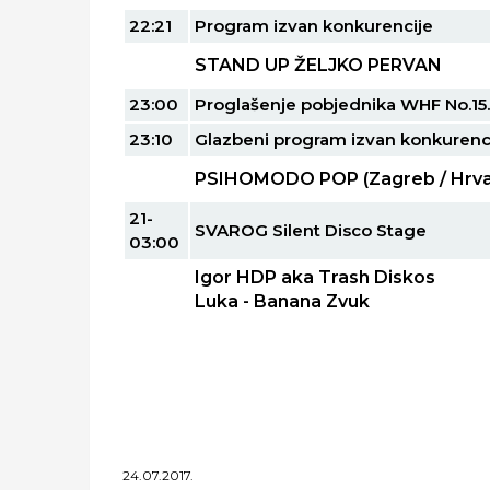
22:21
Program izvan konkurencije
STAND UP ŽELJKO PERVAN
23:00
Proglašenje pobjednika WHF No.15.
23:10
Glazbeni program izvan konkurenc
PSIHOMODO POP (Zagreb / Hrva
21-
SVAROG Silent Disco Stage
03:00
Igor HDP aka Trash Diskos
Luka - Banana Zvuk
24.07.2017.