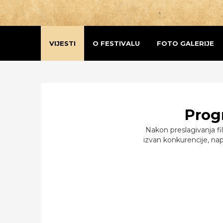
VIJESTI
O FESTIVALU
FOTO GALERIJE
Prog
Nakon preslagivanja fi
izvan konkurencije, na