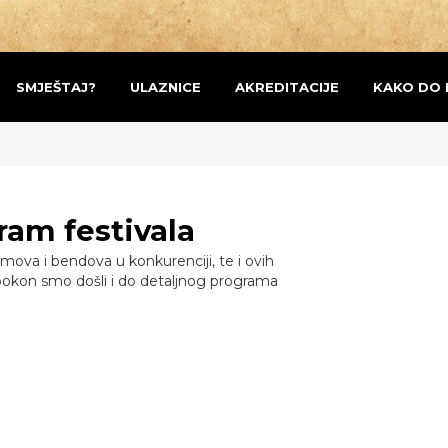
SMJEŠTAJ?
ULAZNICE
AKREDITACIJE
KAKO DO 
ram festivala
lmova i bendova u konkurenciji, te i ovih
pokon smo došli i do detaljnog programa