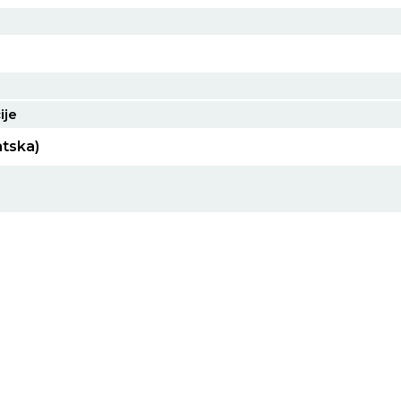
ije
tska)